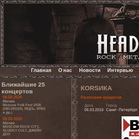
Главная
О нас
Новости
Интервью
Ближайшие 25
КОRSИКА
концертов
08.08.2026
Расписание концертов
Москва
Moscow Folk Fest 2026
Дата
Город
(HELVEGEN, ЛЕДЪ, ХРЕН
06.03.2016
Санкт- Петербург
и др.)
08.08.2026
Москва
MOSCOW ROCK CITY,
SLUDGY CULT, ДЖЕЙН
ДОУ