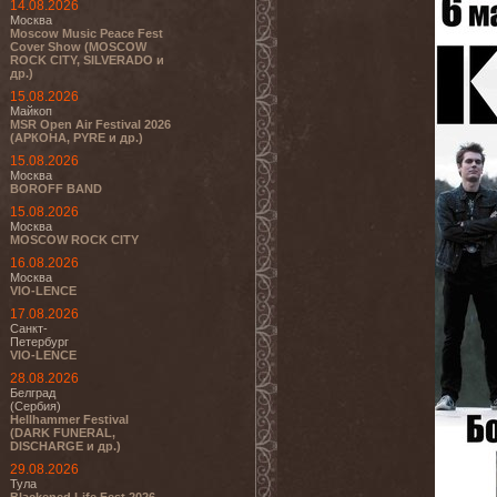
14.08.2026
Москва
Moscow Music Peace Fest
Cover Show (MOSCOW
ROCK CITY, SILVERADO и
др.)
15.08.2026
Майкоп
MSR Open Air Festival 2026
(АРКОНА, PYRE и др.)
15.08.2026
Москва
BOROFF BAND
15.08.2026
Москва
MOSCOW ROCK CITY
16.08.2026
Москва
VIO-LENCE
17.08.2026
Санкт-
Петербург
VIO-LENCE
28.08.2026
Белград
(Сербия)
Hellhammer Festival
(DARK FUNERAL,
DISCHARGE и др.)
29.08.2026
Тула