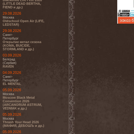
Blackened Life Fest 2026
(LITTLE DEAD BERTHA,
FIEND и др.)
29.08.2026
Москва
Oldschool Open Air (LIFE,
LEDSTAR)
29.08.2026
Санкт-
Петербург
Открытие метал сезона
(KOMA, BUICIDE,
STORMLAND и др.)
03.09.2026
Белград
(Сербия)
RAVEN
04.09.2026
Санкт-
Петербург
EL MENTAL
05.09.2026
Москва
Moscow Black Metal
Convention 2026
(ARCANORUM ASTRUM,
VEDMAK и др.)
05.09.2026
Москва
Thrash Your Head 2026
(МАФИЯ, ДЕБОШЪ и др.)
05.09.2026