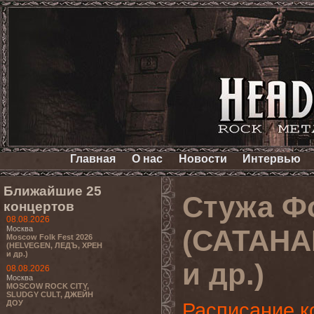
Главная
О нас
Новости
Интервью
Ближайшие 25
Стужа Ф
концертов
08.08.2026
Москва
(САТАН
Moscow Folk Fest 2026
(HELVEGEN, ЛЕДЪ, ХРЕН
и др.)
и др.)
08.08.2026
Москва
MOSCOW ROCK CITY,
SLUDGY CULT, ДЖЕЙН
ДОУ
Расписание к