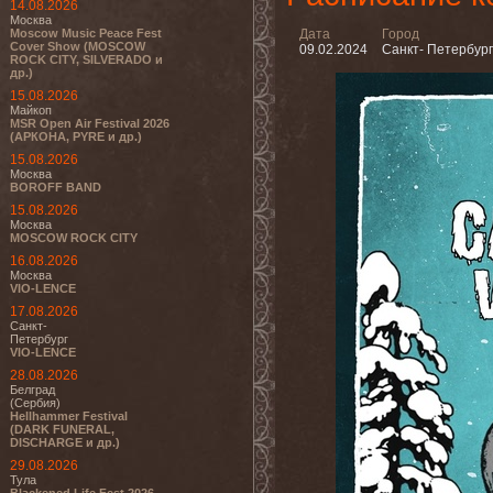
14.08.2026
Москва
Moscow Music Peace Fest
Дата
Город
Cover Show (MOSCOW
09.02.2024
Санкт- Петербург
ROCK CITY, SILVERADO и
др.)
15.08.2026
Майкоп
MSR Open Air Festival 2026
(АРКОНА, PYRE и др.)
15.08.2026
Москва
BOROFF BAND
15.08.2026
Москва
MOSCOW ROCK CITY
16.08.2026
Москва
VIO-LENCE
17.08.2026
Санкт-
Петербург
VIO-LENCE
28.08.2026
Белград
(Сербия)
Hellhammer Festival
(DARK FUNERAL,
DISCHARGE и др.)
29.08.2026
Тула