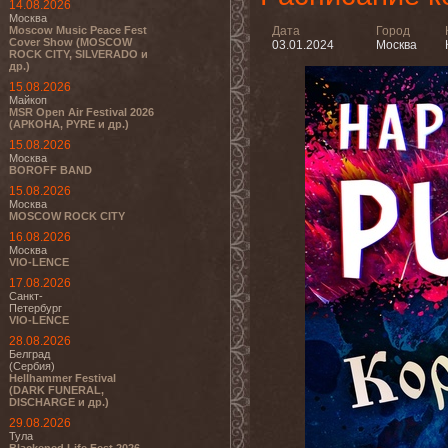
14.08.2026
Москва
Moscow Music Peace Fest
Дата
Город
Cover Show (MOSCOW
03.01.2024
Москва
ROCK CITY, SILVERADO и
др.)
15.08.2026
Майкоп
MSR Open Air Festival 2026
(АРКОНА, PYRE и др.)
15.08.2026
Москва
BOROFF BAND
15.08.2026
Москва
MOSCOW ROCK CITY
16.08.2026
Москва
VIO-LENCE
17.08.2026
Санкт-
Петербург
VIO-LENCE
28.08.2026
Белград
(Сербия)
Hellhammer Festival
(DARK FUNERAL,
DISCHARGE и др.)
29.08.2026
Тула