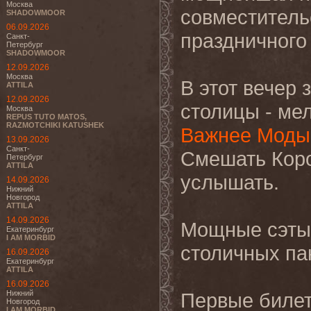
Москва
совместитель
SHADOWMOOR
06.09.2026
праздничного
Санкт-
Петербург
SHADOWMOOR
12.09.2026
Москва
В этот вечер 
ATTILA
12.09.2026
столицы - ме
Москва
REPUS TUTO MATOS,
RAZMOTCHIKI KATUSHEK
Важнее Моды
13.09.2026
Санкт-
Смешать Коро
Петербург
ATTILA
услышать.
14.09.2026
Нижний
Новгород
ATTILA
14.09.2026
Мощные сэты
Екатеринбург
I AM MORBID
столичных п
16.09.2026
Екатеринбург
ATTILA
16.09.2026
Нижний
Первые билет
Новгород
I AM MORBID