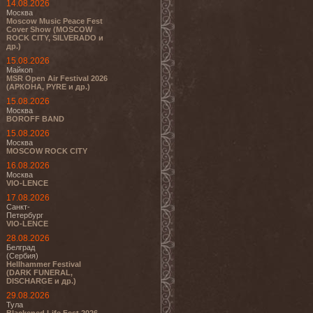
14.08.2026
Москва
Moscow Music Peace Fest
Cover Show (MOSCOW
ROCK CITY, SILVERADO и
др.)
15.08.2026
Майкоп
MSR Open Air Festival 2026
(АРКОНА, PYRE и др.)
15.08.2026
Москва
BOROFF BAND
15.08.2026
Москва
MOSCOW ROCK CITY
16.08.2026
Москва
VIO-LENCE
17.08.2026
Санкт-
Петербург
VIO-LENCE
28.08.2026
Белград
(Сербия)
Hellhammer Festival
(DARK FUNERAL,
DISCHARGE и др.)
29.08.2026
Тула