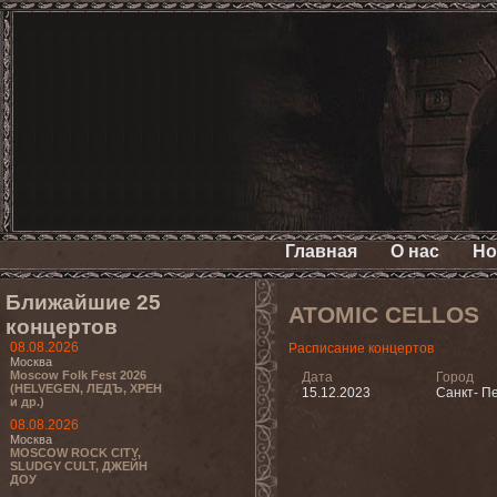
Главная
О нас
Но
Ближайшие 25
ATOMIC CELLOS
концертов
08.08.2026
Расписание концертов
Москва
Moscow Folk Fest 2026
Дата
Город
(HELVEGEN, ЛЕДЪ, ХРЕН
15.12.2023
Санкт- П
и др.)
08.08.2026
Москва
MOSCOW ROCK CITY,
SLUDGY CULT, ДЖЕЙН
ДОУ