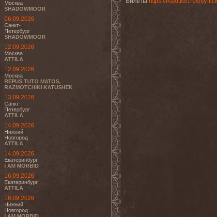
Билеты
https://maxitiket.ru/buy-
Москва
SHADOWMOOR
06.09.2026
Санкт-
Петербург
SHADOWMOOR
12.09.2026
Москва
ATTILA
12.09.2026
Москва
REPUS TUTO MATOS,
RAZMOTCHIKI KATUSHEK
13.09.2026
Санкт-
Петербург
ATTILA
14.09.2026
Нижний
Новгород
ATTILA
14.09.2026
Екатеринбург
I AM MORBID
16.09.2026
Екатеринбург
ATTILA
16.09.2026
Нижний
Новгород
I AM MORBID