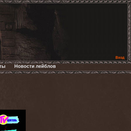
Вход
ты
Новости лейблов