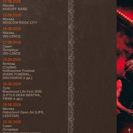
15.08.2026
Москва
BOROFF BAND
15.08.2026
Москва
MOSCOW ROCK CITY
16.08.2026
Москва
VIO-LENCE
17.08.2026
Санкт-
Петербург
VIO-LENCE
28.08.2026
Белград
(Сербия)
Hellhammer Festival
(DARK FUNERAL,
DISCHARGE и др.)
29.08.2026
Тула
Blackened Life Fest 2026
(LITTLE DEAD BERTHA,
FIEND и др.)
29.08.2026
Москва
Oldschool Open Air (LIFE,
LEDSTAR)
29.08.2026
Санкт-
Петербург