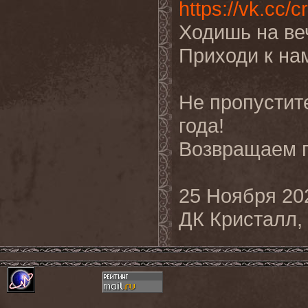
https://vk.cc/
Ходишь на веч
Приходи к нам
Не пропустит
года!
Возвращаем г
25 Ноября 202
ДК Кристалл,