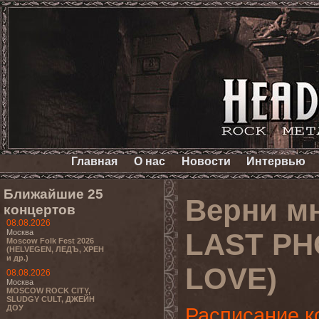
Главная
О нас
Новости
Интервью
Ближайшие 25
Верни м
концертов
08.08.2026
Москва
LAST PH
Moscow Folk Fest 2026
(HELVEGEN, ЛЕДЪ, ХРЕН
и др.)
LOVE)
08.08.2026
Москва
MOSCOW ROCK CITY,
SLUDGY CULT, ДЖЕЙН
ДОУ
Расписание к