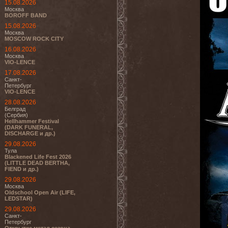
15.08.2026
Москва
BOROFF BAND
15.08.2026
Москва
MOSCOW ROCK CITY
16.08.2026
Москва
VIO-LENCE
17.08.2026
Санкт-
Петербург
VIO-LENCE
28.08.2026
Белград
(Сербия)
Hellhammer Festival
(DARK FUNERAL,
DISCHARGE и др.)
29.08.2026
Тула
Blackened Life Fest 2026
(LITTLE DEAD BERTHA,
FIEND и др.)
29.08.2026
Москва
Oldschool Open Air (LIFE,
LEDSTAR)
29.08.2026
Санкт-
Петербург