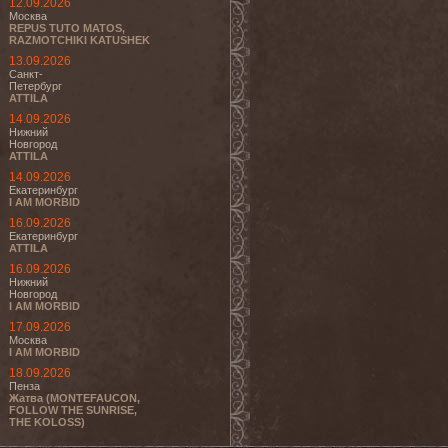
12.09.2026
Москва
REPUS TUTO MATOS,
RAZMOTCHIKI KATUSHEK
13.09.2026
Санкт-
Петербург
ATTILA
14.09.2026
Нижний
Новгород
ATTILA
14.09.2026
Екатеринбург
I AM MORBID
16.09.2026
Екатеринбург
ATTILA
16.09.2026
Нижний
Новгород
I AM MORBID
17.09.2026
Москва
I AM MORBID
18.09.2026
Пенза
Жатва (MONTEFAUCON,
FOLLOW THE SUNRISE,
THE KOLOSS)