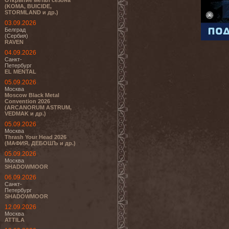
Открытие метал сезона
(KOMA, BUICIDE,
STORMLAND и др.)
03.09.2026
Белград
(Сербия)
RAVEN
04.09.2026
Санкт-
Петербург
EL MENTAL
05.09.2026
Москва
Moscow Black Metal
Convention 2026
(ARCANORUM ASTRUM,
VEDMAK и др.)
05.09.2026
Москва
Thrash Your Head 2026
(МАФИЯ, ДЕБОШЪ и др.)
05.09.2026
Москва
SHADOWMOOR
06.09.2026
Санкт-
Петербург
SHADOWMOOR
12.09.2026
Москва
ATTILA