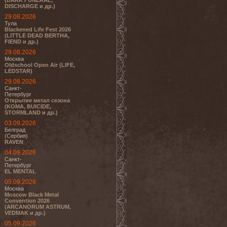
(DARK FUNERAL,
DISCHARGE и др.)
29.08.2026
Тула
Blackened Life Fest 2026
(LITTLE DEAD BERTHA,
FIEND и др.)
29.08.2026
Москва
Oldschool Open Air (LIFE,
LEDSTAR)
29.08.2026
Санкт-
Петербург
Открытие метал сезона
(KOMA, BUICIDE,
STORMLAND и др.)
03.09.2026
Белград
(Сербия)
RAVEN
04.09.2026
Санкт-
Петербург
EL MENTAL
05.09.2026
Москва
Moscow Black Metal
Convention 2026
(ARCANORUM ASTRUM,
VEDMAK и др.)
05.09.2026