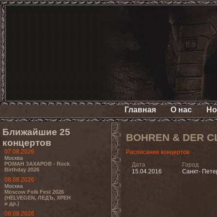
Главная
О нас
Но
Ближайшие 25
BOHREN & DER C
концертов
07.08.2026
Расписание концертов
Москва
РОМАН ЗАХАРОВ - Rock
Дата
Город
Birthday 2026
15.04.2016
Санкт- Пете
08.08.2026
Москва
Moscow Folk Fest 2026
(HELVEGEN, ЛЕДЪ, ХРЕН
и др.)
08.08.2026