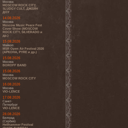
Москва
MOSCOW ROCK CITY,
SLUDGY CULT, ДЖЕЙН
ДОУ
14.08.2026
Москва
Moscow Music Peace Fest
Cover Show (MOSCOW
ROCK CITY, SILVERADO и
др.)
15.08.2026
Майкоп
MSR Open Air Festival 2026
(АРКОНА, PYRE и др.)
15.08.2026
Москва
BOROFF BAND
15.08.2026
Москва
MOSCOW ROCK CITY
16.08.2026
Москва
VIO-LENCE
17.08.2026
Санкт-
Петербург
VIO-LENCE
28.08.2026
Белград
(Сербия)
Hellhammer Festival