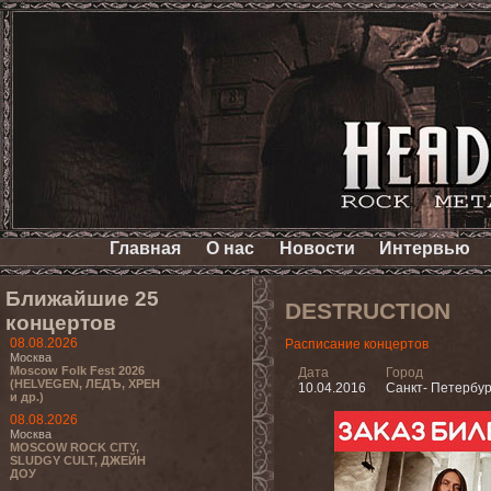
Главная
О нас
Новости
Интервью
Ближайшие 25
DESTRUCTION
концертов
08.08.2026
Расписание концертов
Москва
Moscow Folk Fest 2026
Дата
Город
(HELVEGEN, ЛЕДЪ, ХРЕН
10.04.2016
Санкт- Петербур
и др.)
08.08.2026
Москва
MOSCOW ROCK CITY,
SLUDGY CULT, ДЖЕЙН
ДОУ