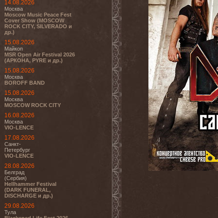
14.08.2026
Москва
Moscow Music Peace Fest
Cover Show (MOSCOW
ROCK CITY, SILVERADO и
др.)
15.08.2026
Майкоп
MSR Open Air Festival 2026
(АРКОНА, PYRE и др.)
15.08.2026
Москва
BOROFF BAND
15.08.2026
Москва
MOSCOW ROCK CITY
16.08.2026
Москва
VIO-LENCE
17.08.2026
Санкт-
Петербург
VIO-LENCE
28.08.2026
Белград
(Сербия)
Hellhammer Festival
(DARK FUNERAL,
DISCHARGE и др.)
29.08.2026
Тула