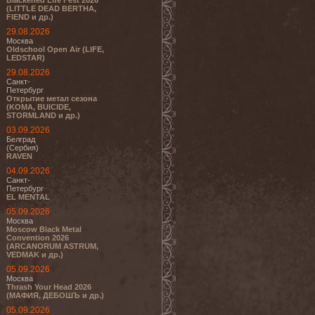
Blackened Life Fest 2026
(LITTLE DEAD BERTHA,
FIEND и др.)
29.08.2026
Москва
Oldschool Open Air (LIFE,
LEDSTAR)
29.08.2026
Санкт-
Петербург
Открытие метал сезона
(KOMA, BUICIDE,
STORMLAND и др.)
03.09.2026
Белград
(Сербия)
RAVEN
04.09.2026
Санкт-
Петербург
EL MENTAL
05.09.2026
Москва
Moscow Black Metal
Convention 2026
(ARCANORUM ASTRUM,
VEDMAK и др.)
05.09.2026
Москва
Thrash Your Head 2026
(МАФИЯ, ДЕБОШЪ и др.)
05.09.2026