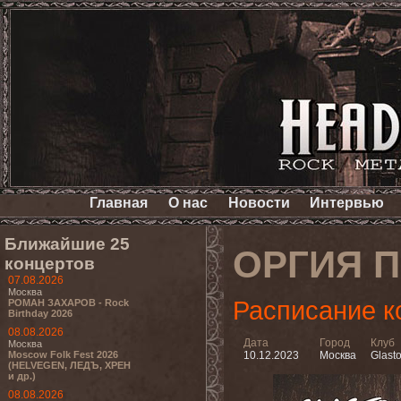
Главная
О нас
Новости
Интервью
Ближайшие 25
ОРГИЯ 
концертов
07.08.2026
Москва
Расписание к
РОМАН ЗАХАРОВ - Rock
Birthday 2026
08.08.2026
Дата
Город
Клуб
Москва
Moscow Folk Fest 2026
10.12.2023
Москва
Glast
(HELVEGEN, ЛЕДЪ, ХРЕН
и др.)
08.08.2026