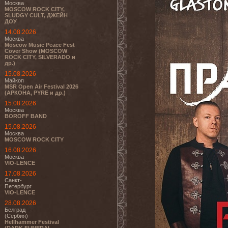
Москва
MOSCOW ROCK CITY,
SLUDGY CULT, ДЖЕЙН
ДОУ
14.08.2026
Москва
Moscow Music Peace Fest
Cover Show (MOSCOW
ROCK CITY, SILVERADO и
др.)
15.08.2026
Майкоп
MSR Open Air Festival 2026
(АРКОНА, PYRE и др.)
15.08.2026
Москва
BOROFF BAND
15.08.2026
Москва
MOSCOW ROCK CITY
16.08.2026
Москва
VIO-LENCE
17.08.2026
Санкт-
Петербург
VIO-LENCE
28.08.2026
Белград
(Сербия)
Hellhammer Festival