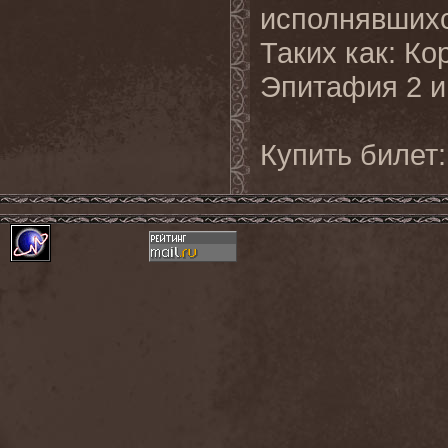
исполнявшихс
Таких как: К
Эпитафия 2 и
Купить билет