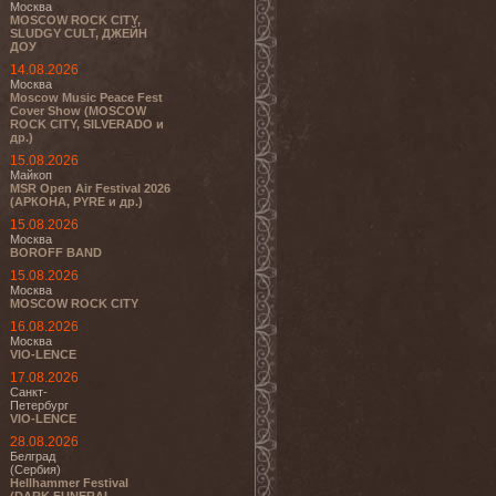
Москва
MOSCOW ROCK CITY,
SLUDGY CULT, ДЖЕЙН
ДОУ
14.08.2026
Москва
Moscow Music Peace Fest
Cover Show (MOSCOW
ROCK CITY, SILVERADO и
др.)
15.08.2026
Майкоп
MSR Open Air Festival 2026
(АРКОНА, PYRE и др.)
15.08.2026
Москва
BOROFF BAND
15.08.2026
Москва
MOSCOW ROCK CITY
16.08.2026
Москва
VIO-LENCE
17.08.2026
Санкт-
Петербург
VIO-LENCE
28.08.2026
Белград
(Сербия)
Hellhammer Festival