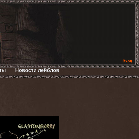
Вход
ты
Новости лейблов