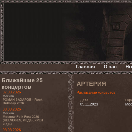
Главная
О нас
Но
Ближайшие 25
АРТЕРИЯ
концертов
07.08.2026
Расписание концертов
Москва
РОМАН ЗАХАРОВ - Rock
Дата
Гор
Birthday 2026
05.11.2023
Мос
08.08.2026
Москва
Moscow Folk Fest 2026
(HELVEGEN, ЛЕДЪ, ХРЕН
и др.)
08.08.2026