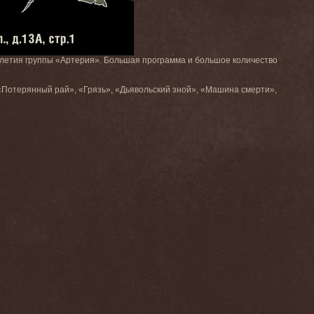
тилетия группы «Артерия». Большая программа и большое количество
 «Потерянный рай», «Грязь», «Дьявольский зной», «Машина смерти»,