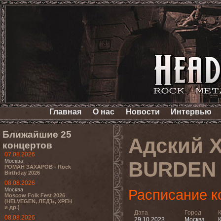
Главная
О нас
Новости
Интервью
Ближайшие 25
Адский Х
концертов
07.08.2026
Москва
BURDEN 
РОМАН ЗАХАРОВ - Rock
Birthday 2026
08.08.2026
Москва
Расписание к
Moscow Folk Fest 2026
(HELVEGEN, ЛЕДЪ, ХРЕН
и др.)
Дата
Город
08.08.2026
29.10.2023
Москва
К