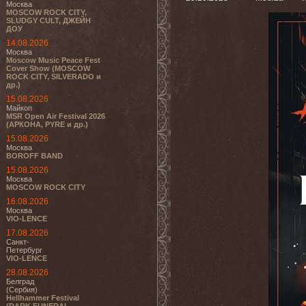
Москва
MOSCOW ROCK CITY,
SLUDGY CULT, ДЖЕЙН
ДОУ
14.08.2026
Москва
Moscow Music Peace Fest
Cover Show (MOSCOW
ROCK CITY, SILVERADO и
др.)
15.08.2026
Майкоп
MSR Open Air Festival 2026
(АРКОНА, PYRE и др.)
15.08.2026
Москва
BOROFF BAND
15.08.2026
Москва
MOSCOW ROCK CITY
16.08.2026
Москва
VIO-LENCE
17.08.2026
Санкт-
Петербург
VIO-LENCE
28.08.2026
Белград
(Сербия)
Hellhammer Festival