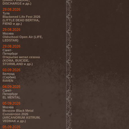
(DARK FUNERAL,
DISCHARGE и др.)
29.08.2026
Тула
Blackened Life Fest 2026
(LITTLE DEAD BERTHA,
FIEND и др.)
29.08.2026
Москва
Oldschool Open Air (LIFE,
LEDSTAR)
29.08.2026
Санкт-
Петербург
Открытие метал сезона
(KOMA, BUICIDE,
STORMLAND и др.)
03.09.2026
Белград
(Сербия)
RAVEN
04.09.2026
Санкт-
Петербург
EL MENTAL
05.09.2026
Москва
Moscow Black Metal
Convention 2026
(ARCANORUM ASTRUM,
VEDMAK и др.)
05.09.2026