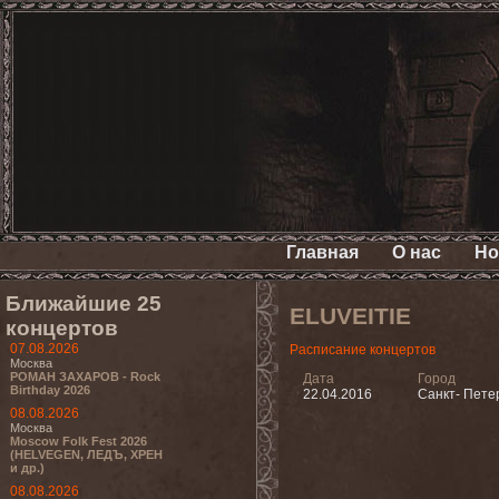
Главная
О нас
Но
Ближайшие 25
ELUVEITIE
концертов
07.08.2026
Расписание концертов
Москва
РОМАН ЗАХАРОВ - Rock
Дата
Город
Birthday 2026
22.04.2016
Санкт- Пете
08.08.2026
Москва
Moscow Folk Fest 2026
(HELVEGEN, ЛЕДЪ, ХРЕН
и др.)
08.08.2026