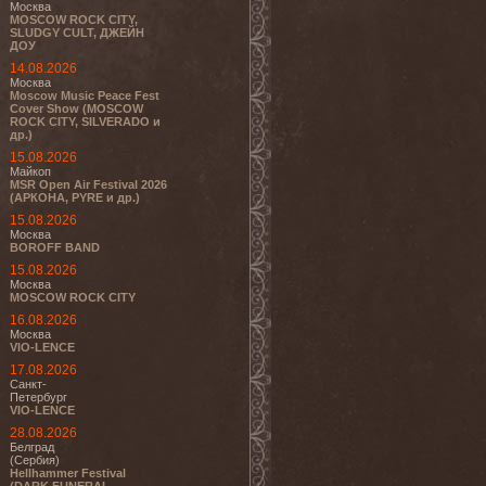
Москва
MOSCOW ROCK CITY,
SLUDGY CULT, ДЖЕЙН
ДОУ
14.08.2026
Москва
Moscow Music Peace Fest
Cover Show (MOSCOW
ROCK CITY, SILVERADO и
др.)
15.08.2026
Майкоп
MSR Open Air Festival 2026
(АРКОНА, PYRE и др.)
15.08.2026
Москва
BOROFF BAND
15.08.2026
Москва
MOSCOW ROCK CITY
16.08.2026
Москва
VIO-LENCE
17.08.2026
Санкт-
Петербург
VIO-LENCE
28.08.2026
Белград
(Сербия)
Hellhammer Festival