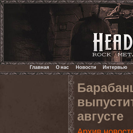
Главная
О нас
Новости
Интервью
Барабан
выпусти
августе
Архив новост