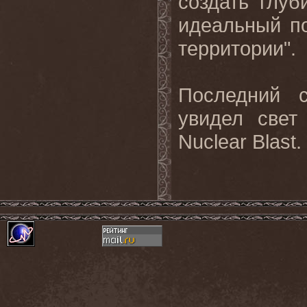
создать глуб
идеальный по
территории".
Последний 
увидел свет
Nuclear Blast.