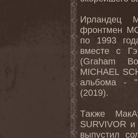
Ирландец М
фронтмен
M
по 1993 год
вместе с Г
(
Graham
Bo
MICHAEL
SC
альбома - "
(2019).
Также Мак
SURVIVOR
выпустил со