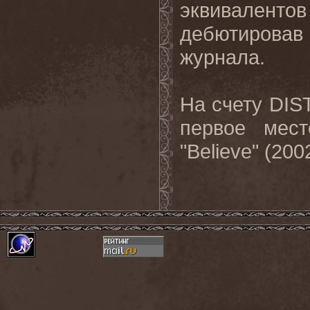
эквивален
дебютировав 
журнала.
На счету DI
первое мест
"Believe" (200