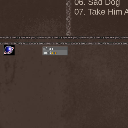
06.
Sad Dog
07.
Take Him 