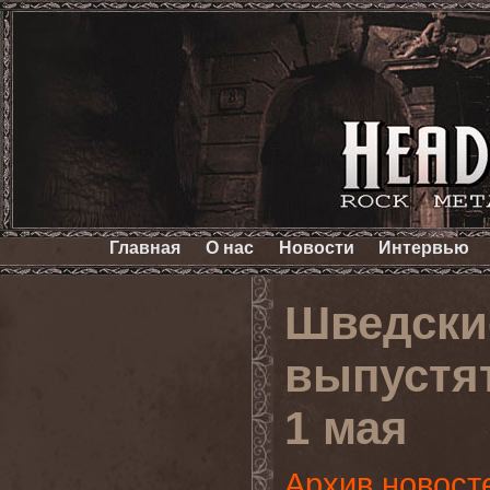
Главная
О нас
Новости
Интервью
Шведски
выпустя
1 мая
Архив новост