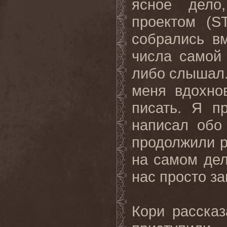
ясное дело
проектом (
S
собрались в
числа самой 
либо слышал.
меня вдохно
писать
.
Я пр
написал обо
продолжили р
на самом дел
нас просто за
Кори рассказ