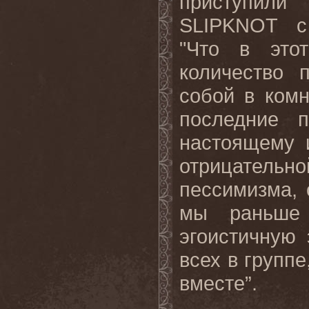
приступили
SLIPKNOT
с
"Что в это
количество 
собой в комна
последние 
настоящему 
отрицательно
пессимизма, 
мы раньше 
эгоистичную
всех в групп
вместе”.