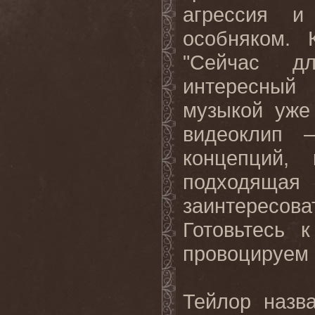
агрессия и
особняком. 
"Сейчас 
интересный
музыкой уже 
видеоклип 
концепций,
подходяща
заинтересов
Готовьтесь
провоцируем 
Тейлор назв