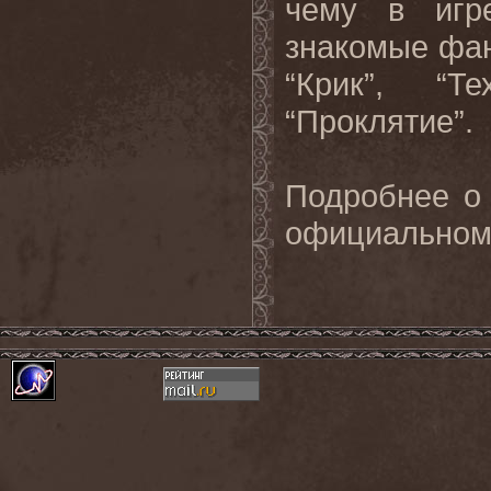
чему в игр
знакомые фан
“Крик”, “Т
“Проклятие”.
Подробнее о 
официальном