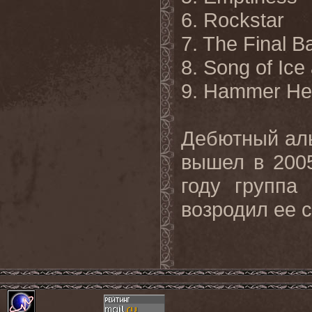
6. Rockstar
7. The Final Ba
8. Song of Ice
9. Hammer Hea
Дебютный аль
вышел в 2005
году группа
возродил ее 