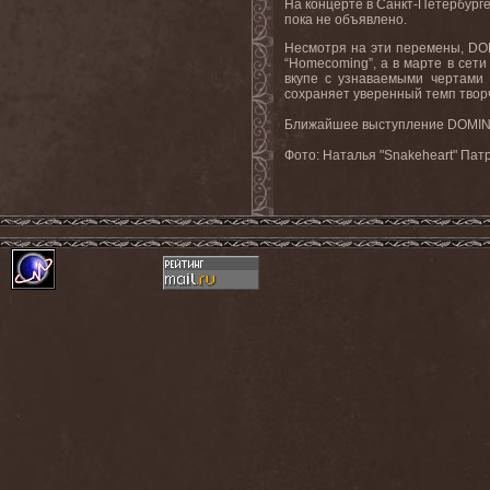
На концерте в Санкт-Петербурге
пока не объявлено.
Несмотря на эти перемены, DOM
“Homecoming”, а в марте в сети
вкупе с узнаваемыми чертами 
сохраняет уверенный темп творч
Ближайшее выступление DOMINIA
Фото: Наталья "Snakeheart" Пат