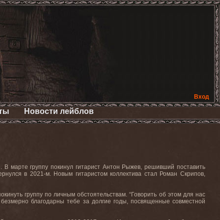
Вход
ты
Новости лейблов
е. В марте группу покинул гитарист Антон Рыжев, решивший поставить
ернулся в 2021-м. Новым гитаристом коллектива стал Роман Скрипов,
окинуть группу по личным обстоятельствам. “Говорить об этом для нас
ы безмерно благодарны тебе за долгие годы, посвященные совместной