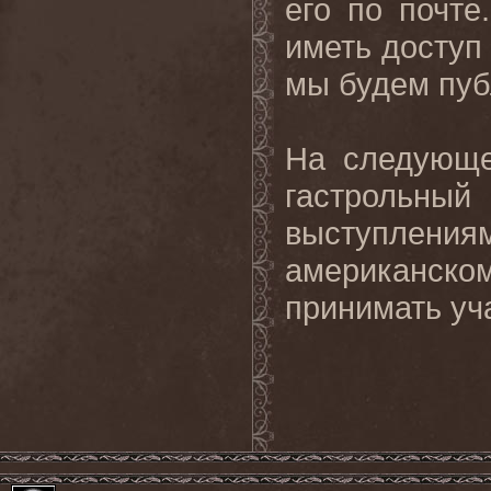
его по почте
иметь доступ
мы будем пуб
На следующ
гастрольный
выступления
американско
принимать уч