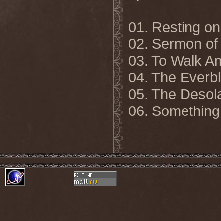
01. Resting o
02. Sermon of
03. To Walk A
04. The Everbl
05. The Desol
06. Something 