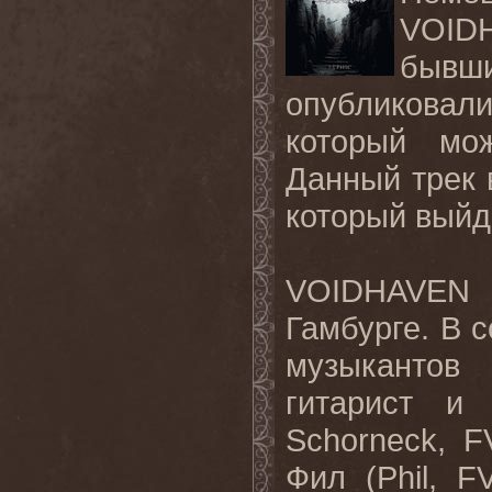
VOIDH
бывши
опубликовали
который м
Данный трек в
который выйд
VOIDHAVEN 
Гамбурге. В 
музыкантов
гитарист и
Schorneck, 
Фил (Phil, 