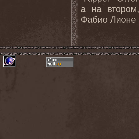
а на втором
Фабио Лионе 