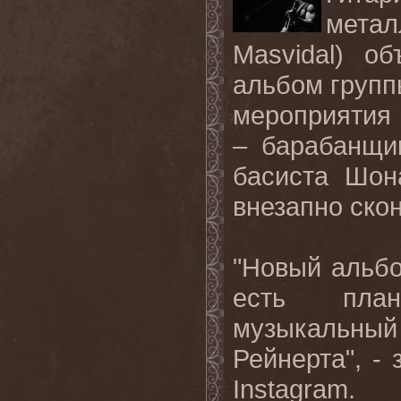
метал
Masvidal) о
альбом групп
мероприятия 
– барабанщи
басиста Шон
внезапно скон
"Новый альбо
есть план
музыкальный
Рейнерта", -
Instagram.