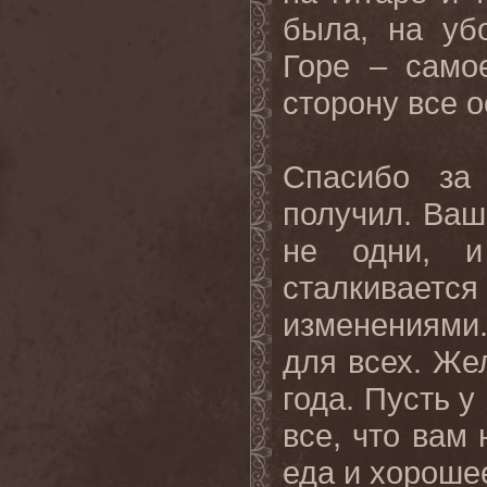
была, на уб
Горе – само
сторону все о
Спасибо за
получил. Ваш
не одни, 
сталкивае
изменениями
для всех. Же
года. Пусть у
все, что вам
еда и хорошее