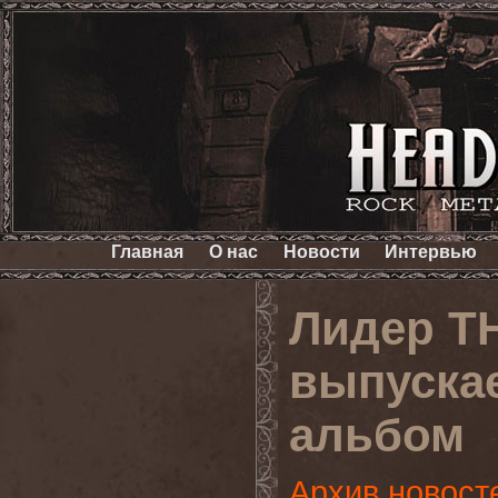
Главная
О нас
Новости
Интервью
Лидер T
выпуска
альбом
Архив новост