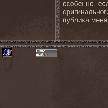
особенно ес
оригинальн
публика меня 