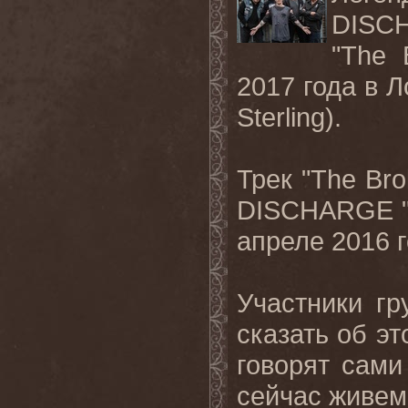
DISC
"
The
2017 года в 
Sterling
).
Трек "
The
Bro
DISCHARGE
апреле 2016 
Участники гр
сказать об э
говорят сами
сейчас живем