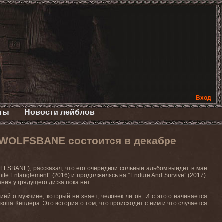
Вход
ты
Новости лейблов
 WOLFSBANE состоится в декабре
OLFSBANE), рассказал, что его очередной сольный альбом выйдет в мае
finite Entanglement” (2016) и продолжилась на “Endure And Survive” (2017).
ния у грядущего диска пока нет.
ией о мужчине, который не знает, человек ли он. И с этого начинается
копа Кеплера. Это история о том, что происходит с ним и что случается