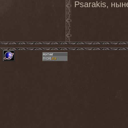
Psarakis, ны