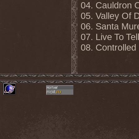
04. Cauldron 
05. Valley Of 
06. Santa Mur
07. Live To Tel
08.
Controlled