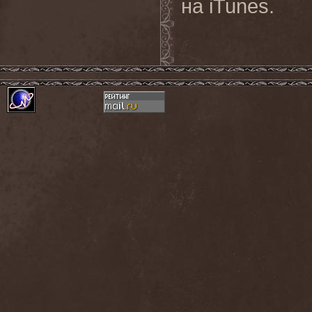
на iTunes.