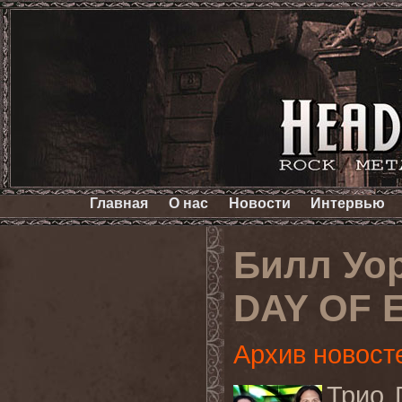
Главная
О нас
Новости
Интервью
Билл Уор
DAY OF 
Архив новост
Трио 