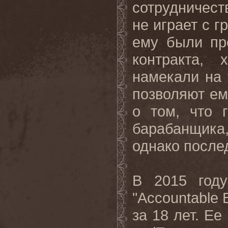
сотрудничест
не играет с г
ему были пр
контракта,
намекали на 
позволяют ем
о том, что 
барабанщика
однако после
В 2015 год
"Accountable 
за 18 лет. Е