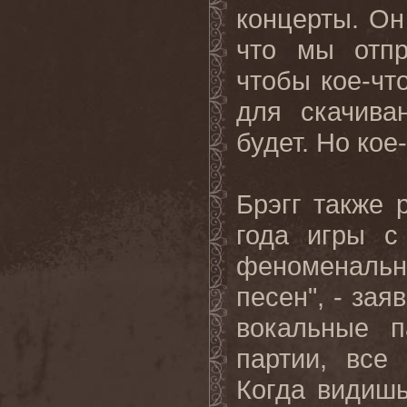
концерты. Он 
что мы отпр
чтобы кое-чт
для скачива
будет. Но кое
Брэгг также 
года игры с
феноменальн
песен", - зая
вокальные п
партии, все
Когда видишь