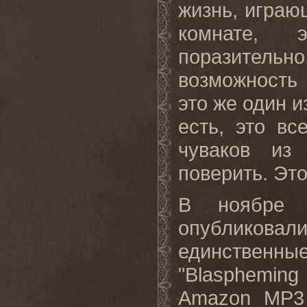
жизнь, играю
комнате, 
поразительно.
возможность
это же один 
есть, это вс
чуваков из
поверить. Эт
В ноябре
опубликовал
единствен
"Blaspheming
Amazon MP3 