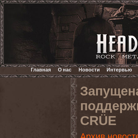
Главная
О нас
Новости
Интервью
Запущен
поддерж
CRÜE
Архив новост