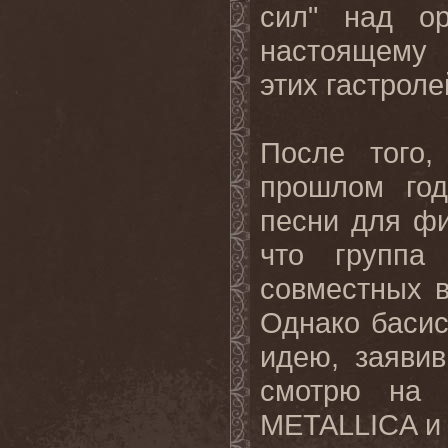
сил
"
над о
настоящему 
этих гастроле
После того,
прошлом год
песни для ф
что группа
совместных 
Однако басис
идею, заяви
смотрю на
METALLICA
и