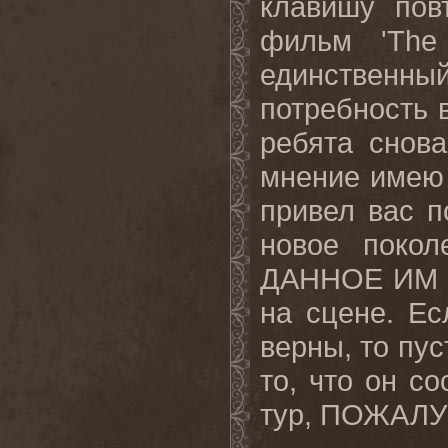
клавишу пов
фильм
'The
единственн
потребность
ребята снова
мнение имею 
привел вас п
новое покол
ДАННОЕ ИМ
на сцене. Е
верны, то пус
то, что он с
тур, ПОЖАЛ