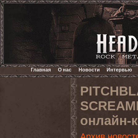
Главная
О нас
Новости
Интервью
PITCHBL
SCREAMI
онлайн-к
Архив новост