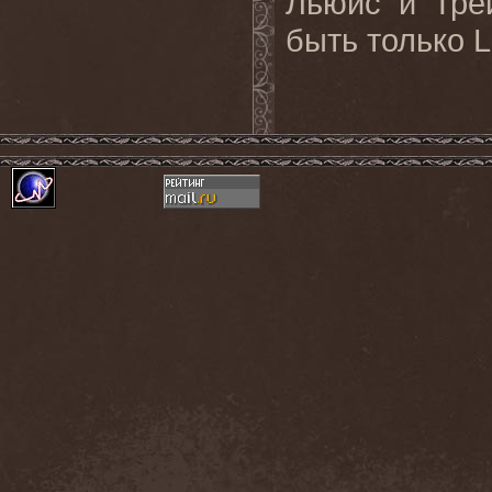
Льюис и Тре
быть только L