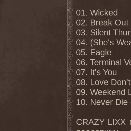
01. Wicked
02. Break Out
03. Silent Thu
04. (She's Wea
05. Eagle
06. Terminal Ve
07. It's You
08. Love Don'
09. Weekend 
10. Never
Die
CRAZY
LIXX