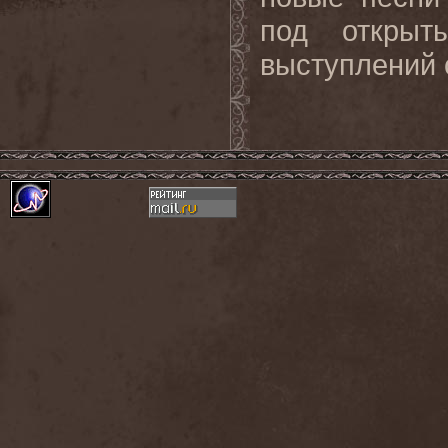
под откры
выступлений 