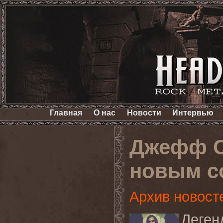
Главная
О нас
Новости
Интервью
Джефф С
новым с
Архив новост
Леге