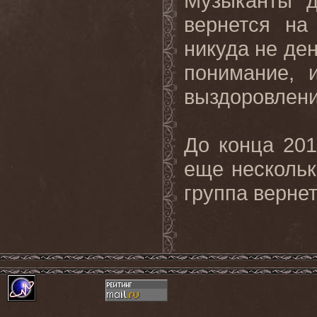
Музыканты д
вернется на
никуда не ден
понимание, 
выздоровлени
До конца 20
еще нескольк
группа верне