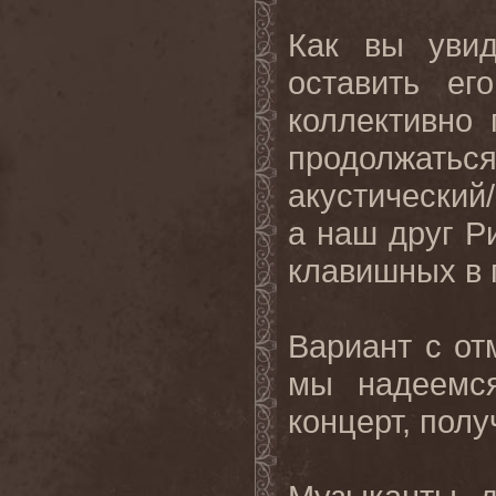
Как вы увид
оставить е
коллективно
продолжат
акустический
а наш друг Р
клавишных в 
Вариант с от
мы надеемся
концерт, полу