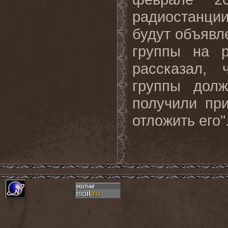
радиостанции 
будут объявл
группы на р
рассказал, 
группы дол
получили пр
отложить его"