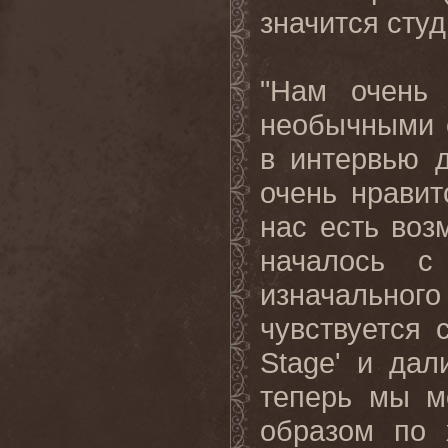
значится сту
"Нам очень 
необычными 
в интервью 
очень нравит
нас есть воз
началось с
изначального
чувствуется 
Stage
' и дал
теперь мы м
образом по 