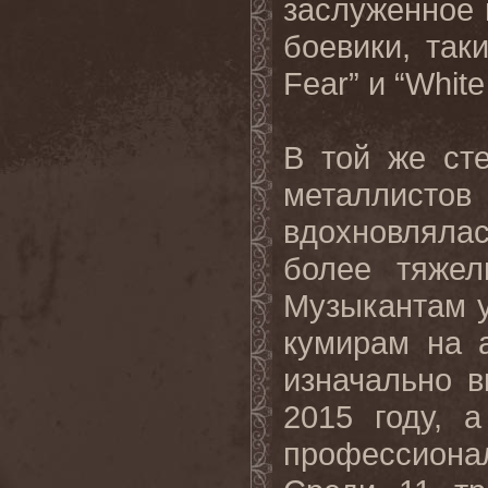
заслуженное 
боевики, таки
Fear” и “White
В той же ст
металлисто
вдохновляла
более тяжел
Музыкантам у
кумирам на а
изначально 
2015 году, 
профессиона