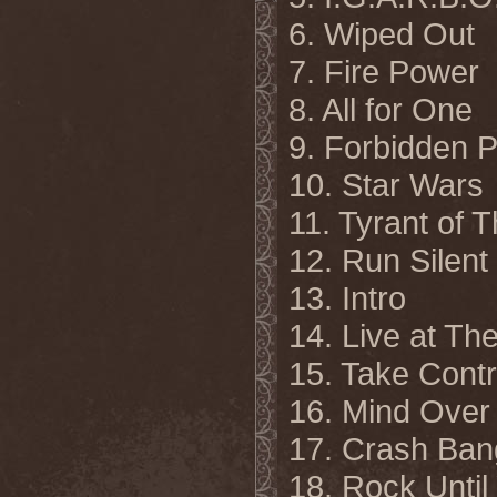
6. Wiped Out
7. Fire Power
8. All for One
9. Forbidden P
10. Star Wars
11. Tyrant of 
12. Run Silen
13. Intro
14. Live at The
15. Take Contr
16. Mind Over
17. Crash Ban
18. Rock Until