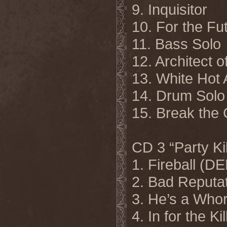
9. Inquisitor
10. For the Fu
11. Bass Solo
12. Architect o
13. White Hot
14. Drum Solo
15. Break the 
CD 3 “Party Ki
1. Fireball (
2. Bad Reputa
3. He’s a Wh
4. In for the K