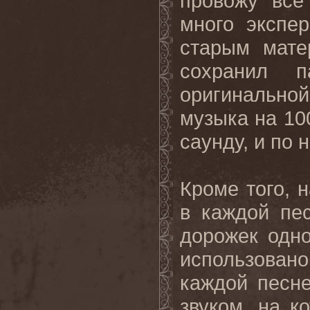
провожу все
много экспе
старым мате
сохранил 
оригинальной
музыка на 10
саунду
,
и по 
Кроме того, 
в каждой пе
дорожек одн
использовано
каждой песне
звуком, на к