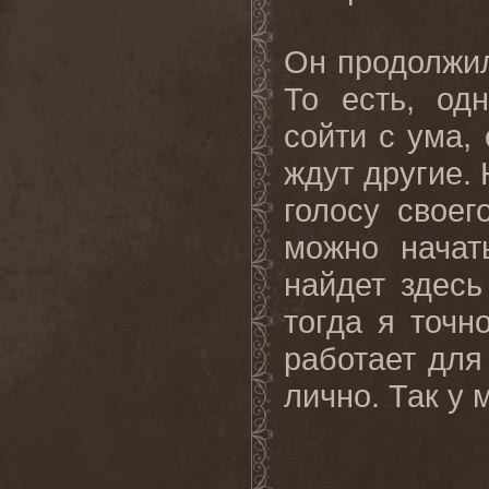
Он продолжил
То есть, од
сойти с ума,
ждут другие. 
голосу своег
можно начать
найдет здесь
тогда я точн
работает для
лично. Так у 