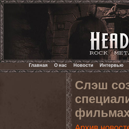
Главная
О нас
Новости
Интервью
Слэш со
специал
фильмах
Архив новост