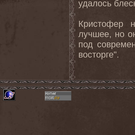
удалось блес
Кристофер н
лучшее, но о
под современ
восторге".