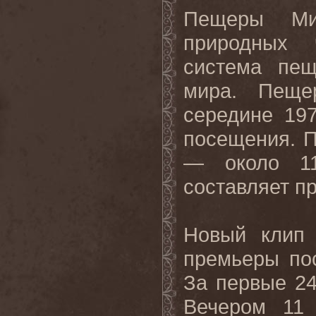
Пещеры Ми
природных 
система пещ
мира. Пеще
середине 19
посещения. 
— около 11
составляет п
Новый клип 
премьеры по
За первые 24
Вечером 11 