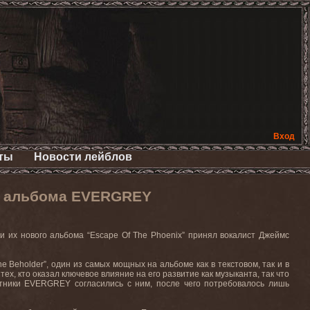
Вход
ты
Новости лейблов
о альбома EVERGREY
 их нового альбома “Escape Of The Phoenix” принял вокалист Джеймс
 Beholder”, один из самых мощных на альбоме как в текстовом, так и в
х, кто оказал ключевое влияние на его развитие как музыканта, так что
стники EVERGREY согласились с ним, после чего потребовалось лишь