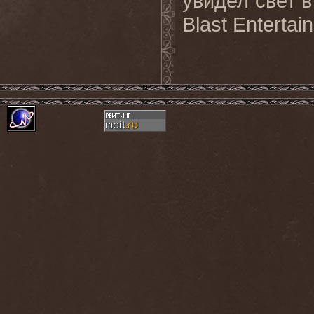
увидел свет в
Blast Entertai