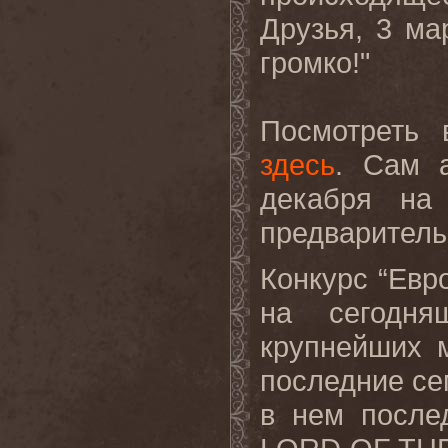
Друзья
, 3
ма
громко
!"
Посмотреть
здесь
.
Сам а
декабря на
предваритель
Конкурс “Евр
на сегодня
крупнейших 
последние се
в нем после