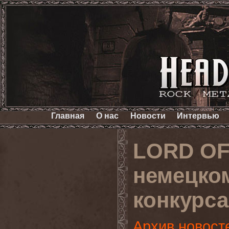
Главная
О нас
Новости
Интервью
LORD OF
немецко
конкурса
Архив новост