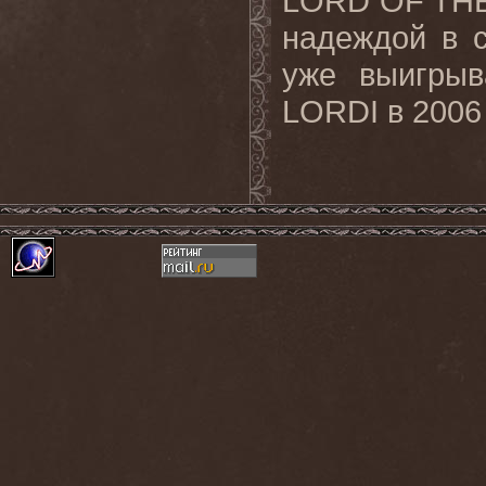
LORD
OF
TH
надеждой в с
уже выигрыв
LORDI
в 2006