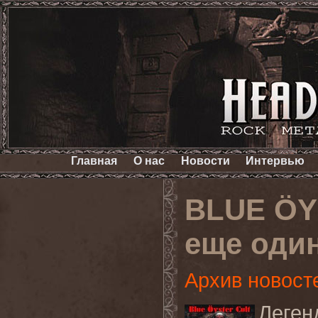
Главная
О нас
Новости
Интервью
BLUE ÖY
еще один
Архив новост
Леген