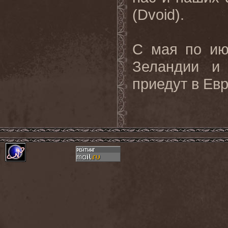
(Dvoid).
С мая по ию
Зеландии и 
приедут в Евр