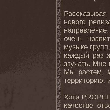
Рассказыва
нового релиз
направление
очень нрави
музыке групп
каждый раз ж
звучать. Мне 
Мы растем, 
территорию, и
Хотя
PROPH
качестве от