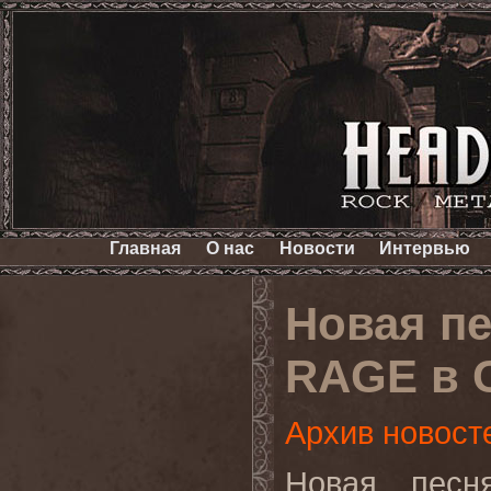
Главная
О нас
Новости
Интервью
Новая п
RAGE в 
Архив новост
Новая песня